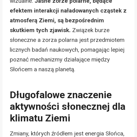
wizualne.
Jasne zorze polarne, będące
efektem interakcji naładowanych cząstek z
atmosferą Ziemi, są bezpośrednim
skutkiem tych zjawisk.
Związek burze
słoneczne a zorza polarna jest przedmiotem
licznych badań naukowych, pomagając lepiej
poznać mechanizmy działające między
Słońcem a naszą planetą.
Długofalowe znaczenie
aktywności słonecznej dla
klimatu Ziemi
Zmiany, których źródłem jest energia Słońca,