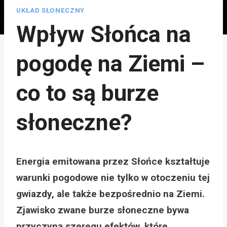
UKŁAD SŁONECZNY
Wpływ Słońca na
pogodę na Ziemi –
co to są burze
słoneczne?
Energia emitowana przez Słońce kształtuje
warunki pogodowe nie tylko w otoczeniu tej
gwiazdy, ale także bezpośrednio na Ziemi.
Zjawisko zwane burze słoneczne bywa
przyczyną szeregu efektów, które