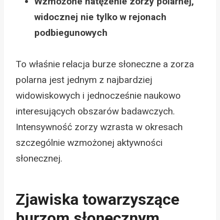
Wzmożone natężenie zorzy polarnej,
widocznej nie tylko w rejonach
podbiegunowych
To właśnie relacja burze słoneczne a zorza
polarna jest jednym z najbardziej
widowiskowych i jednocześnie naukowo
interesujących obszarów badawczych.
Intensywność zorzy wzrasta w okresach
szczególnie wzmożonej aktywności
słonecznej.
Zjawiska towarzyszące
burzom słonecznym