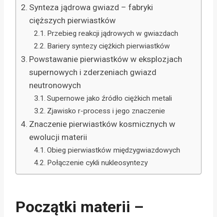
Synteza jądrowa gwiazd – fabryki
cięższych pierwiastków
Przebieg reakcji jądrowych w gwiazdach
Bariery syntezy ciężkich pierwiastków
Powstawanie pierwiastków w eksplozjach
supernowych i zderzeniach gwiazd
neutronowych
Supernowe jako źródło ciężkich metali
Zjawisko r-process i jego znaczenie
Znaczenie pierwiastków kosmicznych w
ewolucji materii
Obieg pierwiastków międzygwiazdowych
Połączenie cykli nukleosyntezy
Początki materii –