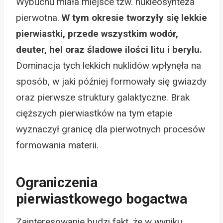
Wybuchu miała miejsce tzw. nukleosynteza
pierwotna.
W tym okresie tworzyły się lekkie
pierwiastki, przede wszystkim wodór,
deuter, hel oraz śladowe ilości litu i berylu.
Dominacja tych lekkich nuklidów wpłynęła na
sposób, w jaki później formowały się gwiazdy
oraz pierwsze struktury galaktyczne. Brak
cięższych pierwiastków na tym etapie
wyznaczył granicę dla pierwotnych procesów
formowania materii.
Ograniczenia
pierwiastkowego bogactwa
Zainteresowanie budzi fakt, że w wyniku