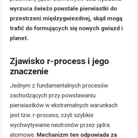
wyrzuca świeżo powstałe pierwiastki do
przestrzeni międzygwiezdnej, skąd mogą
trafić do formujących się nowych gwiazd i
planet.
Zjawisko r-process i jego
znaczenie
Jednym z fundamentalnych procesów
zachodzących przy powstawaniu
pierwiastków w ekstremalnych warunkach
jest tzw. r-process, czyli szybkie
wychwytywanie neutronów przez jądra
atomowe.
Mechanizm ten odpowiada za