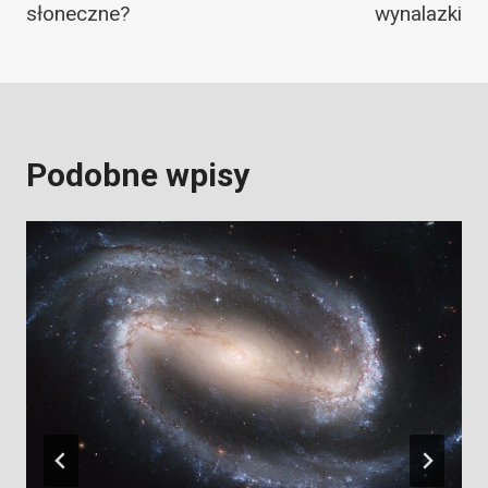
słoneczne?
wynalazki
Podobne wpisy