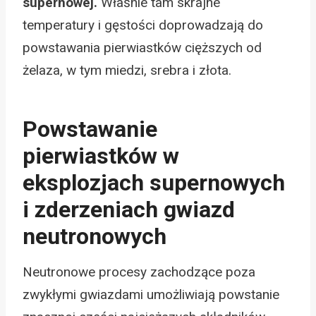
supernowej.
Właśnie tam skrajne
temperatury i gęstości doprowadzają do
powstawania pierwiastków cięższych od
żelaza, w tym miedzi, srebra i złota.
Powstawanie
pierwiastków w
eksplozjach supernowych
i zderzeniach gwiazd
neutronowych
Neutronowe procesy zachodzące poza
zwykłymi gwiazdami umożliwiają powstanie