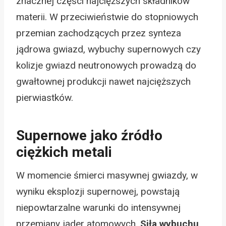
znacznej części najcięższych składników
materii. W przeciwieństwie do stopniowych
przemian zachodzących przez synteza
jądrowa gwiazd, wybuchy supernowych czy
kolizje gwiazd neutronowych prowadzą do
gwałtownej produkcji nawet najcięższych
pierwiastków.
Supernowe jako źródło
ciężkich metali
W momencie śmierci masywnej gwiazdy, w
wyniku eksplozji supernowej, powstają
niepowtarzalne warunki do intensywnej
przemiany jąder atomowych.
Siła wybuchu