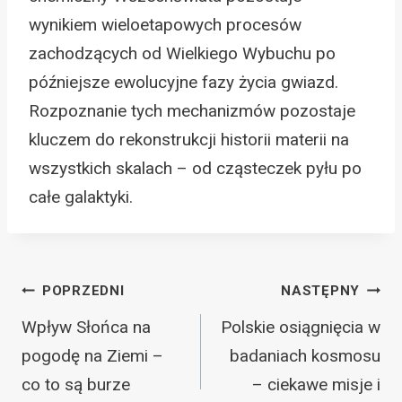
wynikiem wieloetapowych procesów
zachodzących od Wielkiego Wybuchu po
późniejsze ewolucyjne fazy życia gwiazd.
Rozpoznanie tych mechanizmów pozostaje
kluczem do rekonstrukcji historii materii na
wszystkich skalach – od cząsteczek pyłu po
całe galaktyki.
Nawigacja
POPRZEDNI
NASTĘPNY
wpisu
Wpływ Słońca na
Polskie osiągnięcia w
pogodę na Ziemi –
badaniach kosmosu
co to są burze
– ciekawe misje i