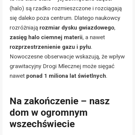
(halo) są rzadko rozmieszczone i rozciągają
się daleko poza centrum. Dlatego naukowcy
rozróżniają
rozmiar dysku gwiazdowego
,
zasięg halo ciemnej materii
, a nawet
rozprzestrzenienie gazu i pyłu
.
Nowoczesne obserwacje wskazują, że wpływ
grawitacyjny Drogi Mlecznej może sięgać
nawet
ponad 1 miliona lat świetlnych
.
Na zakończenie – nasz
dom w ogromnym
wszechświecie