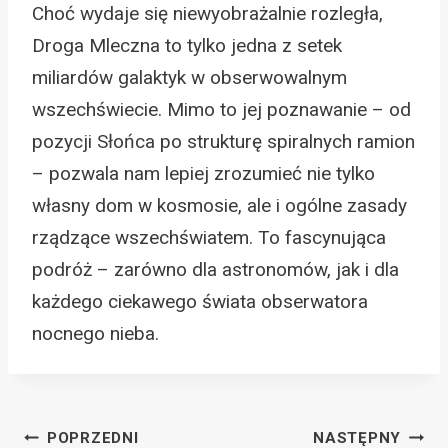
Choć wydaje się niewyobrażalnie rozległa,
Droga Mleczna to tylko jedna z setek
miliardów galaktyk w obserwowalnym
wszechświecie. Mimo to jej poznawanie – od
pozycji Słońca po strukturę spiralnych ramion
– pozwala nam lepiej zrozumieć nie tylko
własny dom w kosmosie, ale i ogólne zasady
rządzące wszechświatem. To fascynująca
podróż – zarówno dla astronomów, jak i dla
każdego ciekawego świata obserwatora
nocnego nieba.
Nawigacja
POPRZEDNI
NASTĘPNY