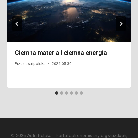
Ciemna materia i ciemna energia
Przez
astripolska
2024-05-30
© 2026 Astri Polska - Portal astronomiczny o gwiazdach,