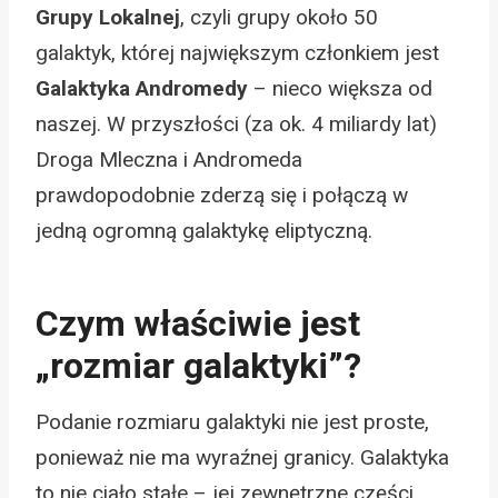
Grupy Lokalnej
, czyli grupy około 50
galaktyk, której największym członkiem jest
Galaktyka Andromedy
– nieco większa od
naszej. W przyszłości (za ok. 4 miliardy lat)
Droga Mleczna i Andromeda
prawdopodobnie zderzą się i połączą w
jedną ogromną galaktykę eliptyczną.
Czym właściwie jest
„rozmiar galaktyki”?
Podanie rozmiaru galaktyki nie jest proste,
ponieważ nie ma wyraźnej granicy. Galaktyka
to nie ciało stałe – jej zewnętrzne części