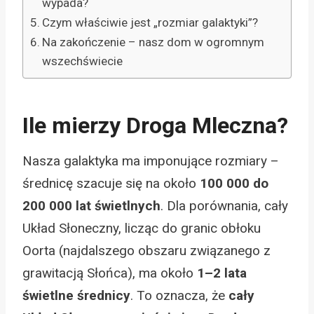
wypada?
Czym właściwie jest „rozmiar galaktyki”?
Na zakończenie – nasz dom w ogromnym
wszechświecie
Ile mierzy Droga Mleczna?
Nasza galaktyka ma imponujące rozmiary –
średnicę szacuje się na około
100 000 do
200 000 lat świetlnych
. Dla porównania, cały
Układ Słoneczny, licząc do granic obłoku
Oorta (najdalszego obszaru związanego z
grawitacją Słońca), ma około
1–2 lata
świetlne średnicy
. To oznacza, że
cały