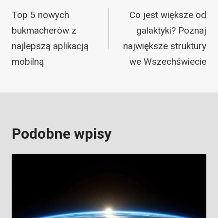
wpisu
Top 5 nowych
Co jest większe od
bukmacherów z
galaktyki? Poznaj
najlepszą aplikacją
największe struktury
mobilną
we Wszechświecie
Podobne wpisy