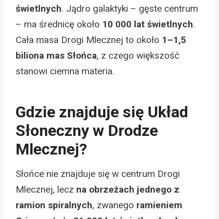
świetlnych
. Jądro galaktyki – gęste centrum
– ma średnicę około
10 000 lat świetlnych
.
Cała masa Drogi Mlecznej to około
1–1,5
biliona mas Słońca
, z czego większość
stanowi ciemna materia.
Gdzie znajduje się Układ
Słoneczny w Drodze
Mlecznej?
Słońce nie znajduje się w centrum Drogi
Mlecznej, lecz
na obrzeżach jednego z
ramion spiralnych
, zwanego
ramieniem