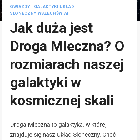
GWIAZDY I GALAKTYKI
|
UKŁAD
SŁONECZNY
|
WSZECHŚWIAT
Jak duża jest
Droga Mleczna? O
rozmiarach naszej
galaktyki w
kosmicznej skali
Droga Mleczna to galaktyka, w której
znajduje się nasz Układ Słoneczny. Choć