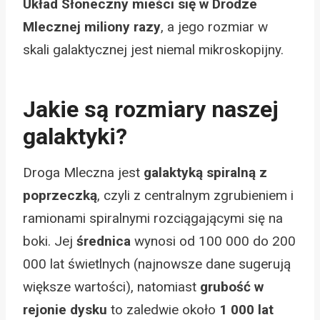
Układ Słoneczny mieści się w Drodze
Mlecznej miliony razy
, a jego rozmiar w
skali galaktycznej jest niemal mikroskopijny.
Jakie są rozmiary naszej
galaktyki?
Droga Mleczna jest
galaktyką spiralną z
poprzeczką
, czyli z centralnym zgrubieniem i
ramionami spiralnymi rozciągającymi się na
boki. Jej
średnica
wynosi od 100 000 do 200
000 lat świetlnych (najnowsze dane sugerują
większe wartości), natomiast
grubość w
rejonie dysku
to zaledwie około
1 000 lat