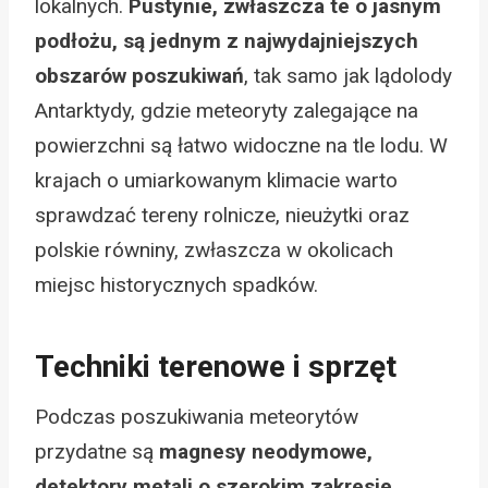
lokalnych.
Pustynie, zwłaszcza te o jasnym
podłożu, są jednym z najwydajniejszych
obszarów poszukiwań
, tak samo jak lądolody
Antarktydy, gdzie meteoryty zalegające na
powierzchni są łatwo widoczne na tle lodu. W
krajach o umiarkowanym klimacie warto
sprawdzać tereny rolnicze, nieużytki oraz
polskie równiny, zwłaszcza w okolicach
miejsc historycznych spadków.
Techniki terenowe i sprzęt
Podczas poszukiwania meteorytów
przydatne są
magnesy neodymowe,
detektory metali o szerokim zakresie