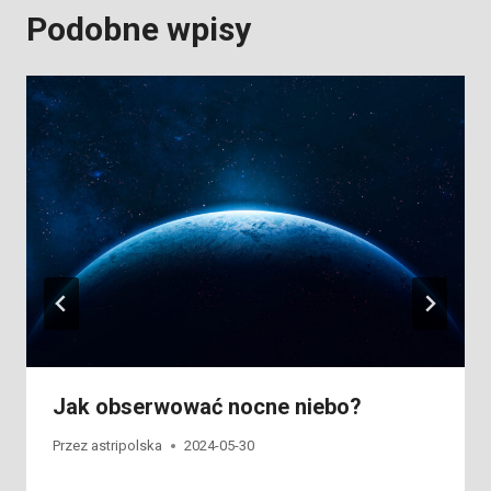
Podobne wpisy
Jak obserwować nocne niebo?
Przez
astripolska
2024-05-30