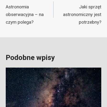
wpisu
Astronomia
Jaki sprzęt
obserwacyjna – na
astronomiczny jest
czym polega?
potrzebny?
Podobne wpisy