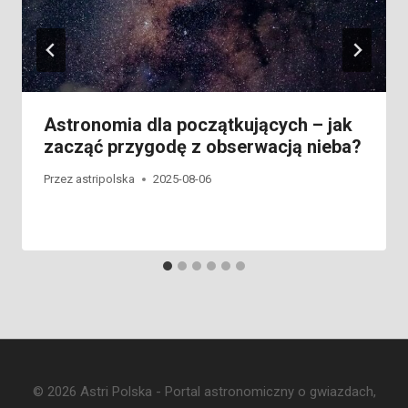
Astronomia dla początkujących – jak
zacząć przygodę z obserwacją nieba?
Przez
astripolska
2025-08-06
© 2026 Astri Polska - Portal astronomiczny o gwiazdach,