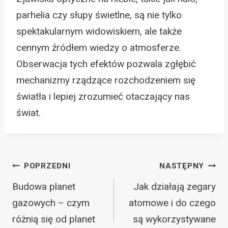
parhelia czy słupy świetlne, są nie tylko
spektakularnym widowiskiem, ale także
cennym źródłem wiedzy o atmosferze.
Obserwacja tych efektów pozwala zgłębić
mechanizmy rządzące rozchodzeniem się
światła i lepiej zrozumieć otaczający nas
świat.
Nawigacja
POPRZEDNI
NASTĘPNY
wpisu
Budowa planet
Jak działają zegary
gazowych – czym
atomowe i do czego
różnią się od planet
są wykorzystywane