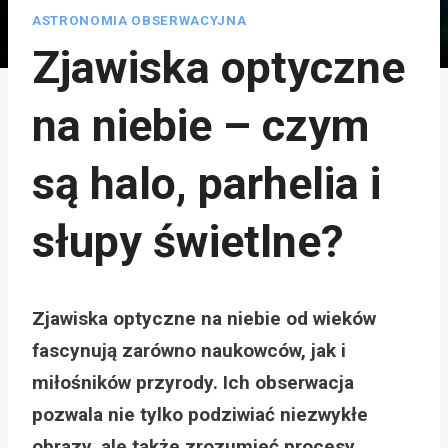
ASTRONOMIA OBSERWACYJNA
Zjawiska optyczne
na niebie – czym
są halo, parhelia i
słupy świetlne?
Zjawiska optyczne na niebie od wieków
fascynują zarówno naukowców, jak i
miłośników przyrody. Ich obserwacja
pozwala nie tylko podziwiać niezwykłe
obrazy, ale także zrozumieć procesy