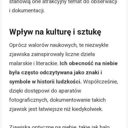
stanowią one atrakcyjny temat do obserwacji
i dokumentacji.
Wpływ na kulturę i sztukę
Oprócz walorów naukowych, te niezwykłe
zjawiska zainspirowały liczne dzieła
malarskie i literackie.
Ich obecność na niebie
była często odczytywana jako znaki i
symbole w historii ludzkości.
Współcześnie,
dzięki dostępowi do aparatów
fotograficznych, dokumentowanie takich
zjawisk jest łatwiejsze niż kiedykolwiek.
Zjawiska optyczne na niebie, takie jak halo,