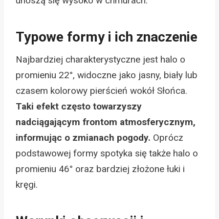
unoszą się wysoko w chmurach.
Typowe formy i ich znaczenie
Najbardziej charakterystyczne jest halo o
promieniu 22°, widoczne jako jasny, biały lub
czasem kolorowy pierścień wokół Słońca.
Taki efekt często towarzyszy
nadciągającym frontom atmosferycznym,
informując o zmianach pogody.
Oprócz
podstawowej formy spotyka się także halo o
promieniu 46° oraz bardziej złożone łuki i
kręgi.