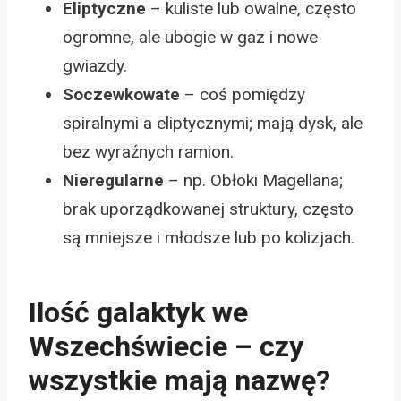
Eliptyczne
– kuliste lub owalne, często
ogromne, ale ubogie w gaz i nowe
gwiazdy.
Soczewkowate
– coś pomiędzy
spiralnymi a eliptycznymi; mają dysk, ale
bez wyraźnych ramion.
Nieregularne
– np. Obłoki Magellana;
brak uporządkowanej struktury, często
są mniejsze i młodsze lub po kolizjach.
Ilość galaktyk we
Wszechświecie – czy
wszystkie mają nazwę?