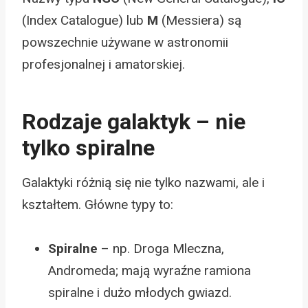
(Index Catalogue) lub
M
(Messiera) są
powszechnie używane w astronomii
profesjonalnej i amatorskiej.
Rodzaje galaktyk – nie
tylko spiralne
Galaktyki różnią się nie tylko nazwami, ale i
kształtem. Główne typy to:
Spiralne
– np. Droga Mleczna,
Andromeda; mają wyraźne ramiona
spiralne i dużo młodych gwiazd.