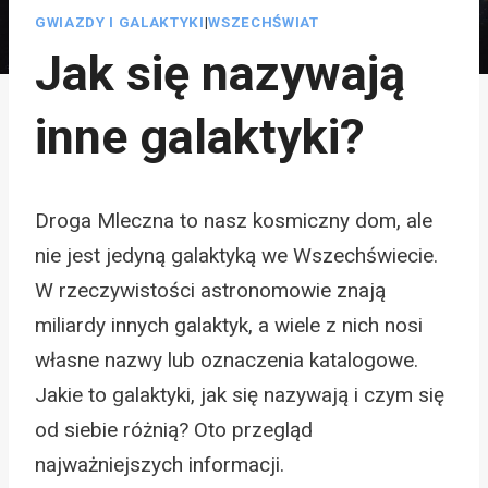
GWIAZDY I GALAKTYKI
|
WSZECHŚWIAT
Jak się nazywają
inne galaktyki?
Droga Mleczna to nasz kosmiczny dom, ale
nie jest jedyną galaktyką we Wszechświecie.
W rzeczywistości astronomowie znają
miliardy innych galaktyk, a wiele z nich nosi
własne nazwy lub oznaczenia katalogowe.
Jakie to galaktyki, jak się nazywają i czym się
od siebie różnią? Oto przegląd
najważniejszych informacji.