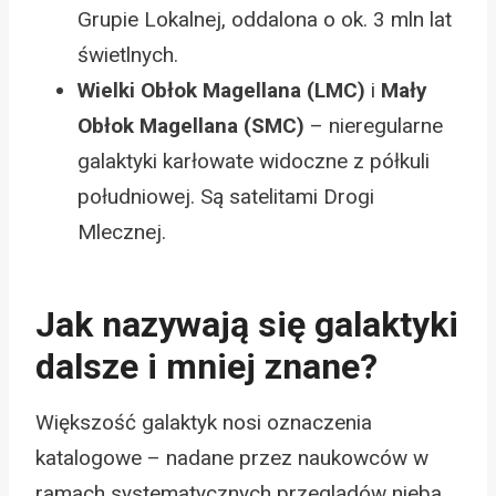
Grupie Lokalnej, oddalona o ok. 3 mln lat
świetlnych.
Wielki Obłok Magellana (LMC)
i
Mały
Obłok Magellana (SMC)
– nieregularne
galaktyki karłowate widoczne z półkuli
południowej. Są satelitami Drogi
Mlecznej.
Jak nazywają się galaktyki
dalsze i mniej znane?
Większość galaktyk nosi oznaczenia
katalogowe – nadane przez naukowców w
ramach systematycznych przeglądów nieba.