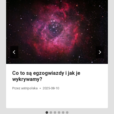
Co to są egzogwiazdy i jak je
wykrywamy?
Przez
astripolska
2025-08-10