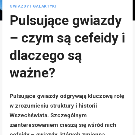
GWIAZDY I GALAKTYKI
Pulsujące gwiazdy
– czym są cefeidy i
dlaczego są
ważne?
Pulsujące gwiazdy odgrywają kluczową rolę
w zrozumieniu struktury i historii
Wszechświata. Szczególnym
zainteresowaniem cieszą się wśród nich
cefeidy – gwiazdy, których zmienna