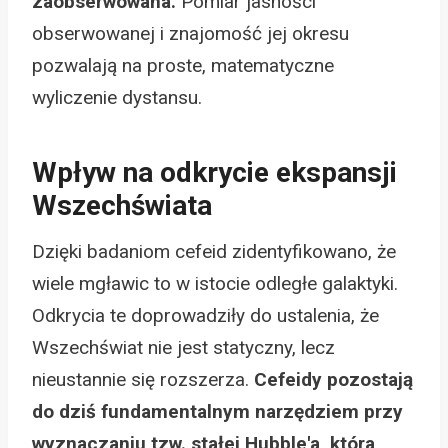
zaobserwowana.
Pomiar jasności
obserwowanej i znajomość jej okresu
pozwalają na proste, matematyczne
wyliczenie dystansu.
Wpływ na odkrycie ekspansji
Wszechświata
Dzięki badaniom cefeid zidentyfikowano, że
wiele mgławic to w istocie odległe galaktyki.
Odkrycia te doprowadziły do ustalenia, że
Wszechświat nie jest statyczny, lecz
nieustannie się rozszerza.
Cefeidy pozostają
do dziś fundamentalnym narzędziem przy
wyznaczaniu tzw. stałej Hubble'a, która