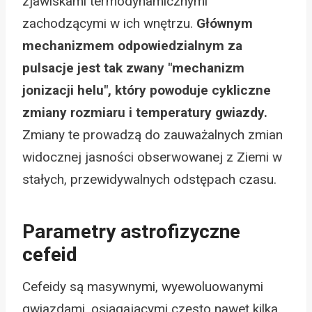
zjawiskami termodynamicznymi
zachodzącymi w ich wnętrzu.
Głównym
mechanizmem odpowiedzialnym za
pulsacje jest tak zwany "mechanizm
jonizacji helu", który powoduje cykliczne
zmiany rozmiaru i temperatury gwiazdy.
Zmiany te prowadzą do zauważalnych zmian
widocznej jasności obserwowanej z Ziemi w
stałych, przewidywalnych odstępach czasu.
Parametry astrofizyczne
cefeid
Cefeidy są masywnymi, wyewoluowanymi
gwiazdami, osiągającymi często nawet kilka