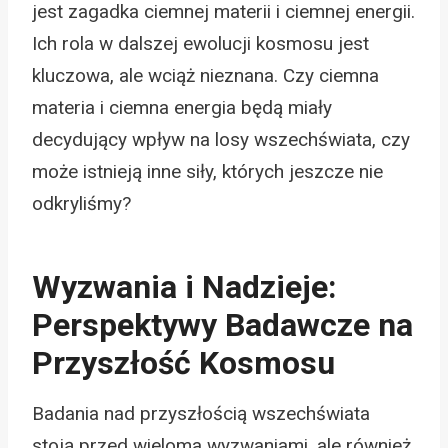
jest zagadka ciemnej materii i ciemnej energii.
Ich rola w dalszej ewolucji kosmosu jest
kluczowa, ale wciąż nieznana. Czy ciemna
materia i ciemna energia będą miały
decydujący wpływ na losy wszechświata, czy
może istnieją inne siły, których jeszcze nie
odkryliśmy?
Wyzwania i Nadzieje:
Perspektywy Badawcze na
Przyszłość Kosmosu
Badania nad przyszłością wszechświata
stoją przed wieloma wyzwaniami, ale również