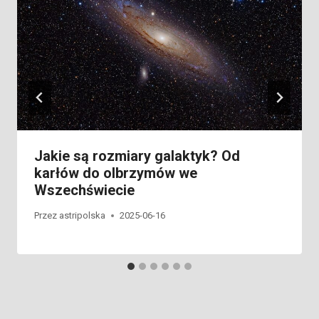
Jakie są rozmiary galaktyk? Od
karłów do olbrzymów we
Wszechświecie
Przez
astripolska
2025-06-16