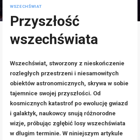
WSZECHŚWIAT
Przyszłość
wszechświata
Wszechświat, stworzony z nieskończenie
rozległych przestrzeni i niesamowitych
obiektów astronomicznych, skrywa w sobie
tajemnice swojej przyszłości. Od
kosmicznych katastrof po ewolucję gwiazd
i galaktyk, naukowcy snują różnorodne
wizje, próbując zgłębić losy wszechświata
w długim terminie. W niniejszym artykule